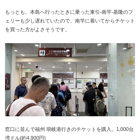
もっとも、本島へ行ったときに乗った東引-南竿-基隆のフ
ェリーも少し遅れていたので、南竿に着いてからチケット
を買った方がよさそうです。
窓口に並んで福州 琅岐港行きのチケットを購入。1,000台
湾ドル(約4,900円)