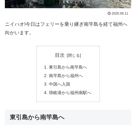
2025.09.11
ニイハオ!今日はフェリーを乗り継ぎ南竿島を経て福州へ
向かいます。
目次
東引島から南竿島へ
南竿島から福州へ
中国へ入国
琅岐港から福州南駅へ
東引島から南竿島へ