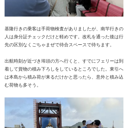
基隆行きの乗客は手荷物検査がありましたが、南竿行きの
人は身分証チェックだけと軽めです。改札を通った後は行
先の区別なくごちゃまぜで待合スペースで待ちます。
出航時刻が近づき埠頭の方へ行くと、すでにフェリーは到
着して貨物の積み下ろしをしているところでした。東引へ
は本島から積み荷が来るだけかと思ったら、意外と積み込
む荷物も多そう。