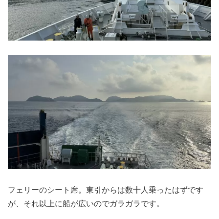
フェリーのシート席。東引からは数十人乗ったはずです
が、それ以上に船が広いのでガラガラです。