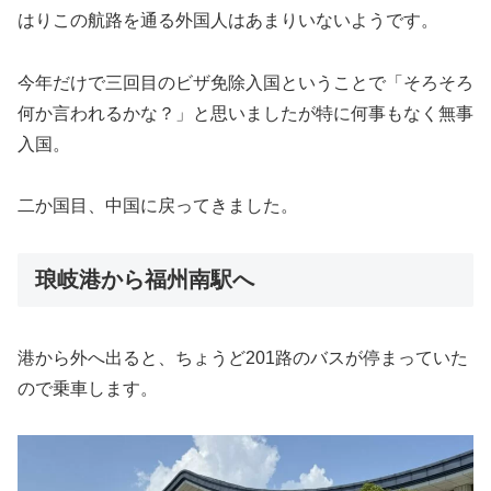
はりこの航路を通る外国人はあまりいないようです。
今年だけで三回目のビザ免除入国ということで「そろそろ
何か言われるかな？」と思いましたが特に何事もなく無事
入国。
二か国目、中国に戻ってきました。
琅岐港から福州南駅へ
港から外へ出ると、ちょうど201路のバスが停まっていた
ので乗車します。