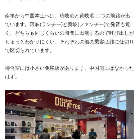
南竿から中国本土へは、琅岐港と黄岐港 二つの航路が出
ています。琅岐(ランチー)と黄岐(ファンチー)で発音も近
く、どちらも同じくらいの時間に出航するので呼び出しが
ちょっとわかりにくい。それぞれの船の乗客は雑に仕切り
で区切られています。
待合室には小さい免税店があります。中国側にはなかった
はず。