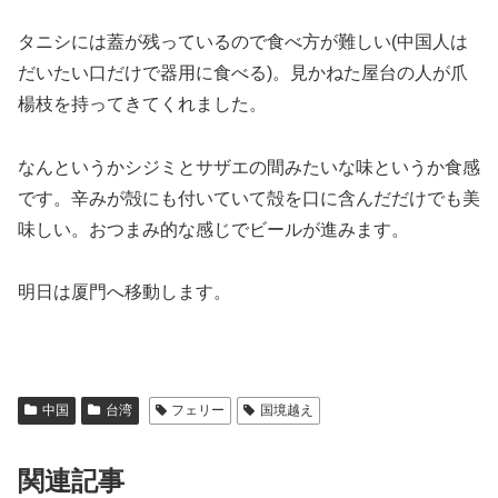
タニシには蓋が残っているので食べ方が難しい(中国人は
だいたい口だけで器用に食べる)。見かねた屋台の人が爪
楊枝を持ってきてくれました。
なんというかシジミとサザエの間みたいな味というか食感
です。辛みが殻にも付いていて殻を口に含んだだけでも美
味しい。おつまみ的な感じでビールが進みます。
明日は厦門へ移動します。
中国
台湾
フェリー
国境越え
関連記事