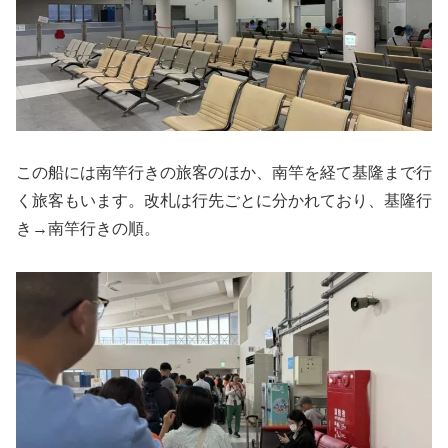
この船には南竿行きの旅客のほか、南竿を経て基隆まで行
く旅客もいます。改札は行先ごとに分かれており、基隆行
き→南竿行きの順。