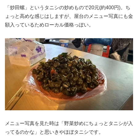
「炒田螺」というタニシの炒めもので20元(約400円)。ち
ょっと高めな感じはしますが、屋台のメニュー写真にも金
額入っているためローカル価格っぽい。
メニュー写真を見た時は「野菜炒めにちょっとタニシが入
ってるのかな」と思いきやほぼタニシです。