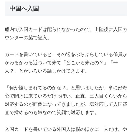
中国へ入国
船内で入国カードは配られなかったので、上陸後に入国カ
ウンターの脇で記入。
カードを書いていると、その辺をぶらぶらしている係員が
かわるがわる近づいて来て「どこから来たの？」「一
人？」とかいろいろ話しかけてきます。
「何か怪しまれてるのかな？」と思いましたが、単に好奇
心で聞きに来ているだけっぽい。正直、三人目くらいから
対応するのが面倒になってきましたが、塩対応して入国審
査で揉めるのも嫌なので笑顔で対応します。
入国カードを書いている外国人は僕のほかに一人だけ。や