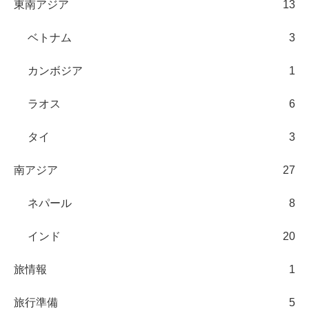
東南アジア
13
ベトナム
3
カンボジア
1
ラオス
6
タイ
3
南アジア
27
ネパール
8
インド
20
旅情報
1
旅行準備
5