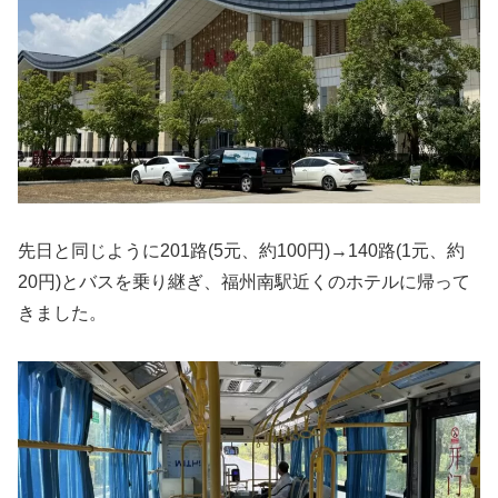
先日と同じように201路(5元、約100円)→140路(1元、約
20円)とバスを乗り継ぎ、福州南駅近くのホテルに帰って
きました。