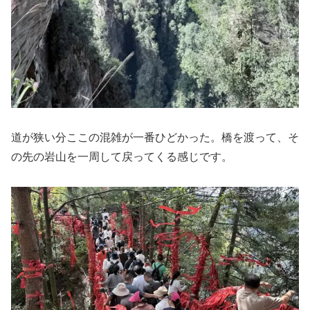
道が狭い分ここの混雑が一番ひどかった。橋を渡って、そ
の先の岩山を一周して戻ってくる感じです。