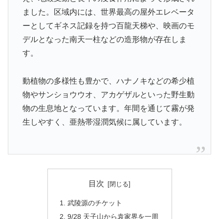
ました。区域内には、世界最高の屋外エレベータ
ーとしてギネス記録を持つ百龍天梯や、映画のモ
デルとなった南天一柱などの造形物が存在しま
す。
動植物の多様性も豊かで、ハナノキなどの希少植
物やサンショウウオ、アカゲザルといった野生動
物の生息地となっています。年間を通じて霧が発
生しやすく、亜熱帯湿潤気候に属しています。
目次
武陵源のチケット
9/28 天子山から袁家界を一周