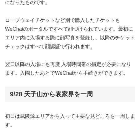
になったものです。
ロープウェイチケットなど別で購入したチケットも
WeChatのポータルですべて紐づけられています。最初に
エリア内に入場する際に顔写真を登録し、以降のチケット
チェックはすべて顔認証で行われます。
翌日以降の入場にも再度 入場時間帯の指定が必要になり
ます。入園したあとでWeChatから手続きができます。
9/28 天子山から袁家界を一周
初日は武陵源エリアから入って主要な見どころを一周しま
す。