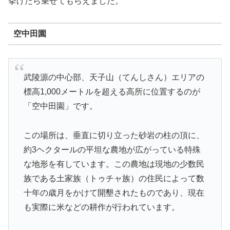
挙げたら乗せてもらえました。
空中田園
武陵源の中心部、天子山（てんしさん）エリアの
標高1,000メートルを超える高所に位置するのが
「空中田園」です。
この場所は、垂直に切り立った砂岩の柱の頂に、
約3ヘクタールの平坦な農地が広がっている特殊
な地形を有しています。この農地は現地の少数民
族である土家族（トゥチャ族）の住民によって数
十年の歳月をかけて開墾されたものであり、現在
も実際に米などの耕作が行われています。