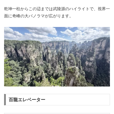
乾坤一柱からこの辺までは武陵源のハイライトで、視界一
面に奇峰の大パノラマが広がります。
百龍エレベーター