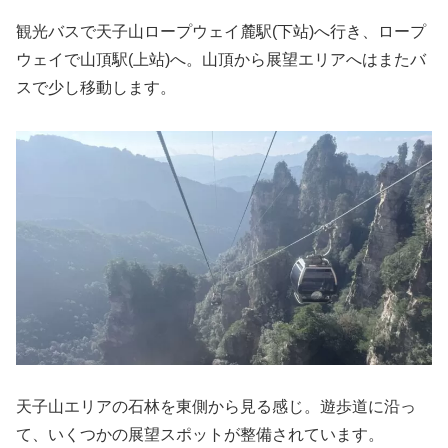
観光バスで天子山ロープウェイ麓駅(下站)へ行き、ロープ
ウェイで山頂駅(上站)へ。山頂から展望エリアへはまたバ
スで少し移動します。
天子山エリアの石林を東側から見る感じ。遊歩道に沿っ
て、いくつかの展望スポットが整備されています。