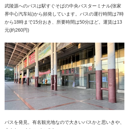
武陵源へのバスは駅すぐそばの中央バスターミナル(张家
界中心汽车站)から頻発しています。バスの運行時間は7時
から18時まで15分おき、所要時間は50分ほど。運賃は13
元(約260円)
バスを発見。有名観光地なので大きいバスかと思いきや、