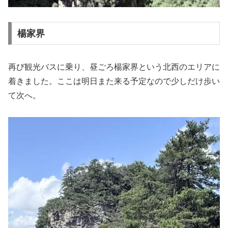
楊家界
再び観光バスに乗り、昼ごろ楊家界という北西のエリアに
着きました。ここは明日また来る予定なので少しだけ歩い
て次へ。