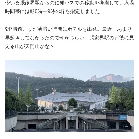
今いる張家界駅からの始発バスでの移動を考慮して、入場
時間帯には朝8時～9時の枠を指定しました。
朝7時前、まだ薄暗い時間にホテルを出発。最近、あまり
早起きしてなかったので朝がつらい。張家界駅の背後に見
える山が天門山かな？