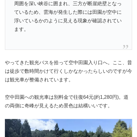
周囲を深い峡谷に囲まれ、三方が断崖絶壁となっ
ているため、雲海が発生した際には田園が空中に
浮いているかのように見える現象が確認されてい
ます。
やってきた観光バスを拾って空中田園入り口へ。ここ、昔
は徒歩で数時間かけて行くしかなかったらしいのですが今
は観光車が整備されています。
空中田園への観光車は別料金で往復64元(約1,280円)。道
の両側に奇峰が見えるため景色は結構いいです。