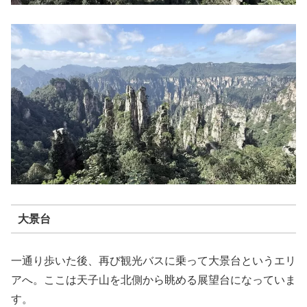
大景台
一通り歩いた後、再び観光バスに乗って大景台というエリ
アへ。ここは天子山を北側から眺める展望台になっていま
す。