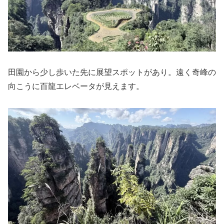
田園から少し歩いた先に展望スポットがあり。遠く奇峰の
向こうに百龍エレベータが見えます。