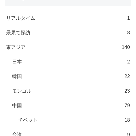
リアルタイム
1
最果て探訪
8
東アジア
140
日本
2
韓国
22
モンゴル
23
中国
79
チベット
18
台湾
19