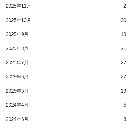
2025年11月
2
2025年10月
20
2025年9月
18
2025年8月
21
2025年7月
27
2025年6月
27
2025年5月
19
2024年4月
5
2024年3月
3