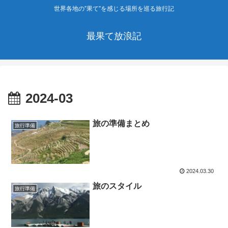
世界各地の”果て”を感じる場所を巡る旅行記
最果て放浪記
2024-03
旅の準備まとめ
旅行準備
2024.03.30
旅のスタイル
旅行準備