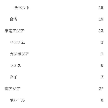
チベット
18
台湾
19
東南アジア
13
ベトナム
3
カンボジア
1
ラオス
6
タイ
3
南アジア
27
ネパール
8