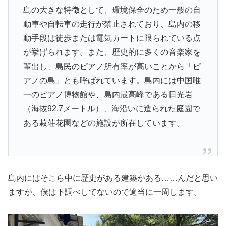
島の大きな特徴として、環境保全のため一般の自
動車や自転車の走行が禁止されており、島内の移
動手段は徒歩または電気カートに限られている点
が挙げられます。また、歴史的に多くの音楽家を
輩出し、島民のピアノ所有率が高いことから「ピ
アノの島」とも呼ばれています。島内には中国唯
一のピアノ博物館や、島内最高峰である日光岩
（海抜92.7メートル）、海沿いに造られた庭園で
ある菽荘花園などの施設が所在しています。
島内にはそこら中に歴史がある建築がある……んだと思い
ますが、僕は下調べしてないので適当に一周します。