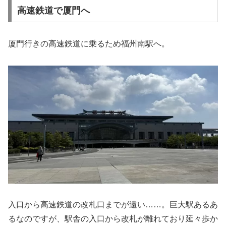
高速鉄道で厦門へ
厦門行きの高速鉄道に乗るため福州南駅へ。
入口から高速鉄道の改札口までが遠い……。巨大駅あるあ
るなのですが、駅舎の入口から改札が離れており延々歩か