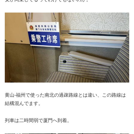
黄山-福州で使った南北の過疎路線とは違い、この路線は
結構混んでます。
列車は二時間弱で厦門へ到着。