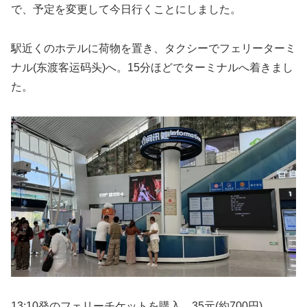
で、予定を変更して今日行くことにしました。
駅近くのホテルに荷物を置き、タクシーでフェリーターミ
ナル(东渡客运码头)へ。15分ほどでターミナルへ着きまし
た。
13:10発のフェリーチケットを購入、35元(約700円)。