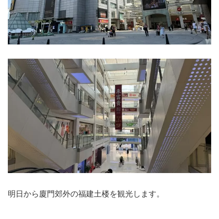
明日から廈門郊外の福建土楼を観光します。