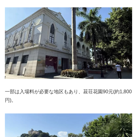
一部は入場料が必要な地区もあり、菽荘花園90元(約1,800
円)。