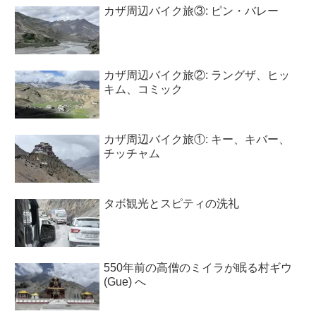
カザ周辺バイク旅③: ピン・バレー
カザ周辺バイク旅②: ラングザ、ヒッ
キム、コミック
カザ周辺バイク旅①: キー、キバー、
チッチャム
タボ観光とスピティの洗礼
550年前の高僧のミイラが眠る村ギウ
(Gue) へ