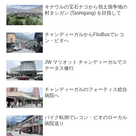
キナウルの宝石ナコから領土係争地の
村タシガン (Tashigang) を目指して
チャンディーガルからFlixBusでレコ
ン・ピオへ
JW マリオット チャンディーガルでス
テータス修行
チャンディーガルのフォーティス総合
病院へ
バイク転倒でレコン・ピオのローカル
病院送り