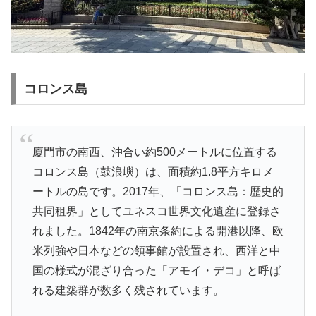
コロンス島
廈門市の南西、沖合い約500メートルに位置する
コロンス島（鼓浪嶼）は、面積約1.8平方キロメ
ートルの島です。2017年、「コロンス島：歴史的
共同租界」としてユネスコ世界文化遺産に登録さ
れました。1842年の南京条約による開港以降、欧
米列強や日本などの領事館が設置され、西洋と中
国の様式が混ざり合った「アモイ・デコ」と呼ば
れる建築群が数多く残されています。