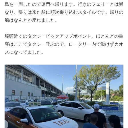
島を一周したので厦門へ帰ります。行きのフェリーとは異
なり、帰りは来た船に順次乗り込むスタイルです。帰りの
船はなんとか座れました。
埠頭近くのタクシーピックアップポイント。ほとんどの乗
客はここでタクシー呼ぶので、ロータリー内で動けずカオ
スになってました。