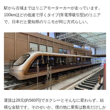
駅から古城まではリニアモーターカーが走っています。
100kmほどの低速で浮くタイプ(常電導吸引型)のリニア
で、日本だと愛知県のリニモが同じ方式らしい。
運賃は28元(約560円)でタクシーとそんなに変わらず、結
構な金額です。そのせいか、僕の他に乗客は数名だけしか