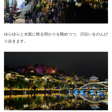
ゆらゆらと水面に映る明かりを眺めつつ、川沿いをのんび
り歩きます。