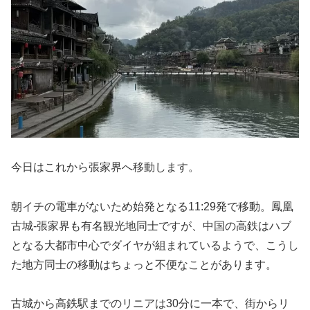
今日はこれから張家界へ移動します。
朝イチの電車がないため始発となる11:29発で移動。鳳凰
古城-張家界も有名観光地同士ですが、中国の高鉄はハブ
となる大都市中心でダイヤが組まれているようで、こうし
た地方同士の移動はちょっと不便なことがあります。
古城から高鉄駅までのリニアは30分に一本で、街からリ