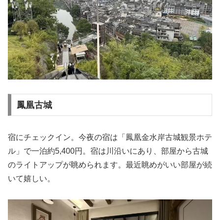
鳳凰古城
宿にチェックイン。今夜の宿は「鳳凰金水岸古城観景ホテ
ル」で一泊約5,400円。宿は川沿いにあり、部屋から古城
のライトアップが眺められます。最近眺めがいい部屋が続
いて嬉しい。