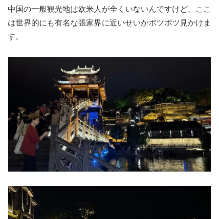
中国の一般観光地は欧米人が全くいないんですけど、ここ
は世界的にも有名な張家界に近いせいかポツポツ見かけま
す。