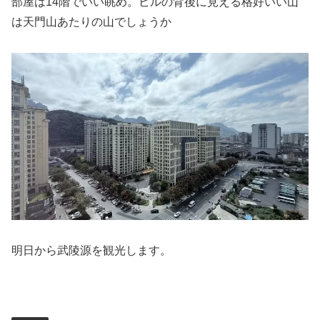
部屋は14階でいい眺め。ビルの背後に見える格好いい山
は天門山あたりの山でしょうか
明日から武陵源を観光します。