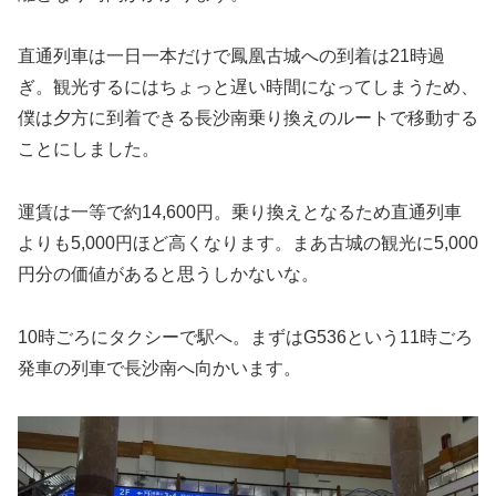
直通列車は一日一本だけで鳳凰古城への到着は21時過
ぎ。観光するにはちょっと遅い時間になってしまうため、
僕は夕方に到着できる長沙南乗り換えのルートで移動する
ことにしました。
運賃は一等で約14,600円。乗り換えとなるため直通列車
よりも5,000円ほど高くなります。まあ古城の観光に5,000
円分の価値があると思うしかないな。
10時ごろにタクシーで駅へ。まずはG536という11時ごろ
発車の列車で長沙南へ向かいます。