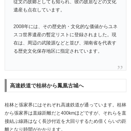
従文の故郷としても知られ、彼の故居などの文化
遺産も点在しています。
2008年には、その歴史的・文化的な価値からユネ
スコ世界遺産の暫定リストに登録されました。現
在は、周辺の武陵源などと並び、湖南省を代表す
る歴史文化保存地区に指定されています。
高速鉄道で桂林から鳳凰古城へ
桂林と張家界にはそれぞれ高速鉄道が通っています。桂林
から張家界は直線距離だと400kmほどですが、それらを直
接結ぶ線路はなく長沙付近を大回りするため倍くらいの距
離となり時間がかかります。