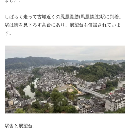
ました。
しばらく走って古城近くの鳳凰覧勝(凤凰揽胜)駅に到着。
駅は街を見下ろす高台にあり、展望台も併設されていま
す。
駅舎と展望台。