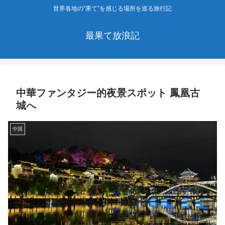
世界各地の”果て”を感じる場所を巡る旅行記
最果て放浪記
中華ファンタジー的夜景スポット 鳳凰古
城へ
中国