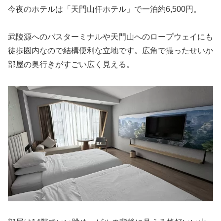
今夜のホテルは「天門山仟ホテル」で一泊約6,500円。
武陵源へのバスターミナルや天門山へのロープウェイにも
徒歩圏内なので結構便利な立地です。広角で撮ったせいか
部屋の奥行きがすごい広く見える。