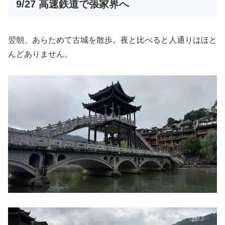
9/27 高速鉄道で張家界へ
翌朝、あらためて古城を散歩。夜と比べると人通りはほと
んどありません。