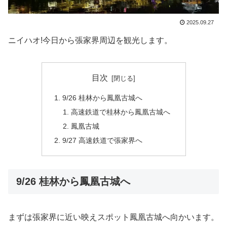
2025.09.27
ニイハオ!今日から張家界周辺を観光します。
目次
9/26 桂林から鳳凰古城へ
高速鉄道で桂林から鳳凰古城へ
鳳凰古城
9/27 高速鉄道で張家界へ
9/26 桂林から鳳凰古城へ
まずは張家界に近い映えスポット鳳凰古城へ向かいます。