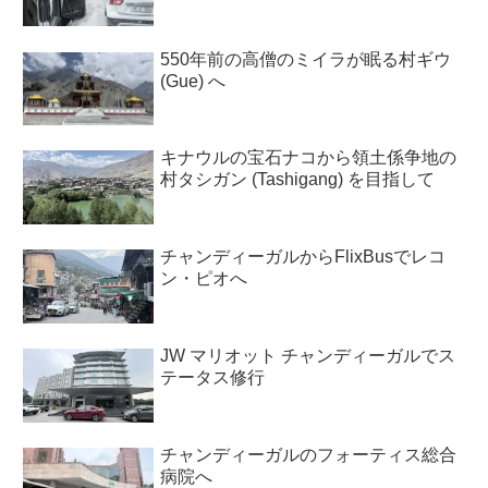
550年前の高僧のミイラが眠る村ギウ
(Gue) へ
キナウルの宝石ナコから領土係争地の
村タシガン (Tashigang) を目指して
チャンディーガルからFlixBusでレコ
ン・ピオへ
JW マリオット チャンディーガルでス
テータス修行
チャンディーガルのフォーティス総合
病院へ