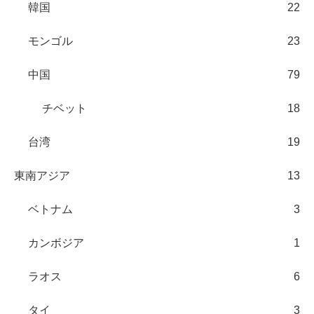
韓国
22
モンゴル
23
中国
79
チベット
18
台湾
19
東南アジア
13
ベトナム
3
カンボジア
1
ラオス
6
タイ
3