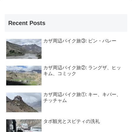
Recent Posts
カザ周辺バイク旅③: ピン・バレー
カザ周辺バイク旅②: ラングザ、ヒッ
キム、コミック
カザ周辺バイク旅①: キー、キバー、
チッチャム
タボ観光とスピティの洗礼