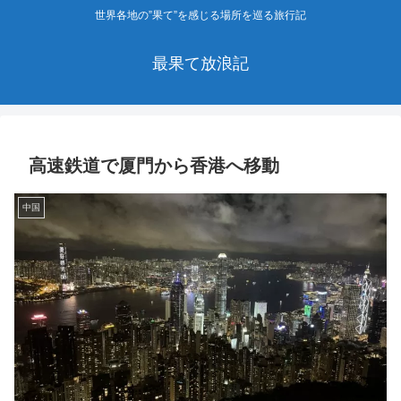
世界各地の”果て”を感じる場所を巡る旅行記
最果て放浪記
高速鉄道で厦門から香港へ移動
中国