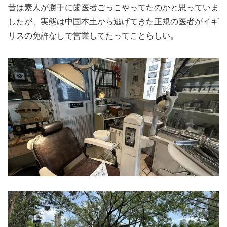
昔は素人が勝手に歯医者ごっこやってたのかと思っていま
したが、実態は中国本土から逃げてきた正規の医者がイギ
リスの免許なしで営業してたってことらしい。