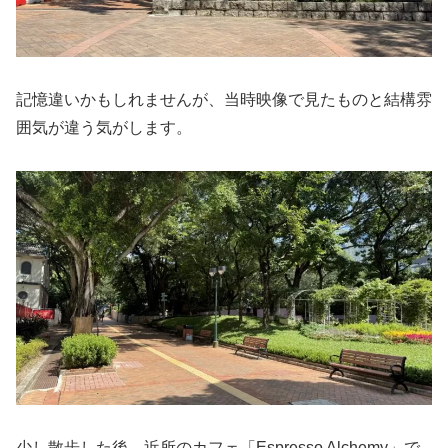
記憶違いかもしれませんが、当時映像で見たものと結構雰
囲気が違う気がします。
少し散歩した後、近所のカフェ「Espresso Alchemy」で