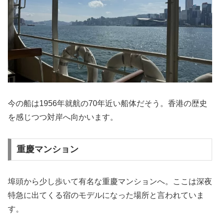
今の船は1956年就航の70年近い船体だそう。香港の歴史
を感じつつ対岸へ向かいます。
重慶マンション
埠頭から少し歩いて有名な重慶マンションへ。ここは深夜
特急に出てくる宿のモデルになった場所と言われていま
す。