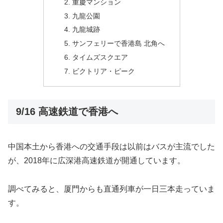
重慶マンション
九龍公園
九龍城跡
サンフェリーで香港島 北角へ
タイムズスクエア
ビクトリア・ピーク
9/16 高速鉄道で香港へ
中国本土から香港への交通手段は以前はバスが主流でした
が、2018年に広深港高速鉄道が開通しています。
調べてみると、厦門からも直通列車が一日三本走っていま
す。