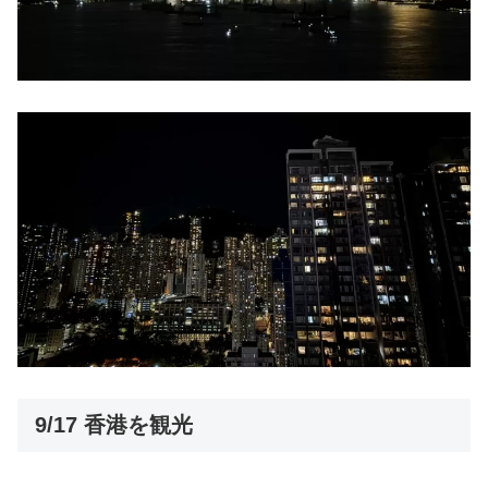
9/17 香港を観光