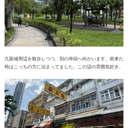
九龍城周辺を散歩しつつ、別の埠頭へ向かいます。前来た
時はこっちの方に泊まってました。この辺の雰囲気好き。