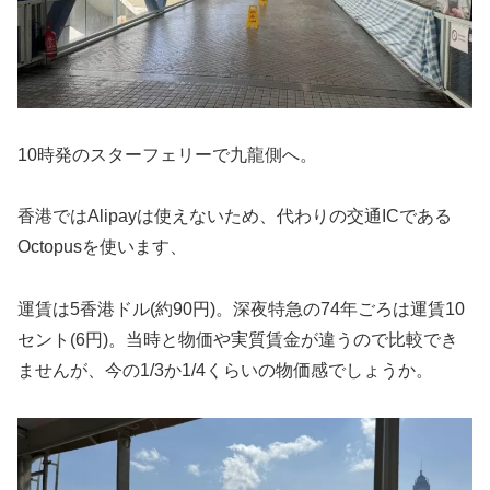
10時発のスターフェリーで九龍側へ。
香港ではAlipayは使えないため、代わりの交通ICである
Octopusを使います、
運賃は5香港ドル(約90円)。深夜特急の74年ごろは運賃10
セント(6円)。当時と物価や実質賃金が違うので比較でき
ませんが、今の1/3か1/4くらいの物価感でしょうか。