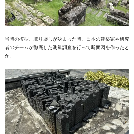
当時の模型。取り壊しが決まった時、日本の建築家や研究
者のチームが徹底した測量調査を行って断面図を作ったと
か。