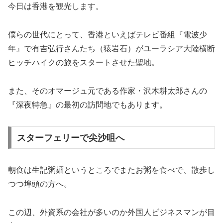
今日は香港を観光します。
僕らの世代にとって、香港といえばテレビ番組『電波少
年』で有吉弘行さんたち（猿岩石）がユーラシア大陸横断
ヒッチハイクの旅をスタートさせた聖地。
また、そのオマージュ元である作家・沢木耕太郎さんの
『深夜特急』の最初の訪問地でもあります。
スターフェリーで尖沙咀へ
朝食は生記粥麺というところでまたお粥を食べで、散歩し
つつ埠頭の方へ。
この辺、外資系の会社が多いのか外国人ビジネスマンが目