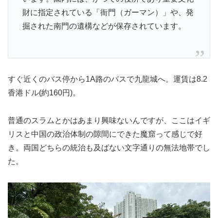
財に指定されている「衙門（ガーマン）」や、発
掘された南門の遺構などが保存されています。
すぐ近くのバス停から1A路のバスで九龍城へ。運賃は8.2
香港ドル(約160円)。
普通のスラムとかはあまり興味ないんですが、ここはイギ
リスと中国の政治体制の隙間にできた魔窟って感じで好
き。両国どちらの統治も及ばない文字通りの無法地帯でし
た。