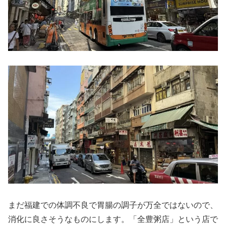
まだ福建での体調不良で胃腸の調子が万全ではないので、
消化に良さそうなものにします。「全豊粥店」という店で