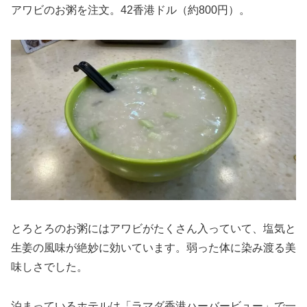
アワビのお粥を注文。42香港ドル（約800円）。
とろとろのお粥にはアワビがたくさん入っていて、塩気と
生姜の風味が絶妙に効いています。弱った体に染み渡る美
味しさでした。
泊まっているホテルは「ラマダ香港ハーバービュー」で一