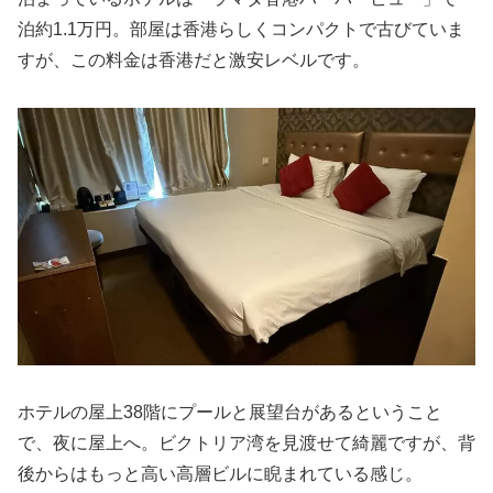
泊約1.1万円。部屋は香港らしくコンパクトで古びていま
すが、この料金は香港だと激安レベルです。
ホテルの屋上38階にプールと展望台があるということ
で、夜に屋上へ。ビクトリア湾を見渡せて綺麗ですが、背
後からはもっと高い高層ビルに睨まれている感じ。