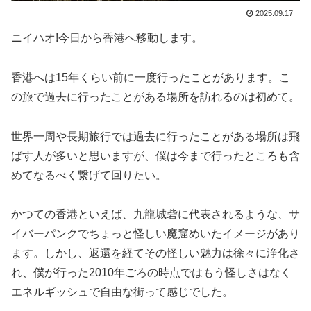
2025.09.17
ニイハオ!今日から香港へ移動します。
香港へは15年くらい前に一度行ったことがあります。こ
の旅で過去に行ったことがある場所を訪れるのは初めて。
世界一周や長期旅行では過去に行ったことがある場所は飛
ばす人が多いと思いますが、僕は今まで行ったところも含
めてなるべく繋げて回りたい。
かつての香港といえば、九龍城砦に代表されるような、サ
イバーパンクでちょっと怪しい魔窟めいたイメージがあり
ます。しかし、返還を経てその怪しい魅力は徐々に浄化さ
れ、僕が行った2010年ごろの時点ではもう怪しさはなく
エネルギッシュで自由な街って感じでした。