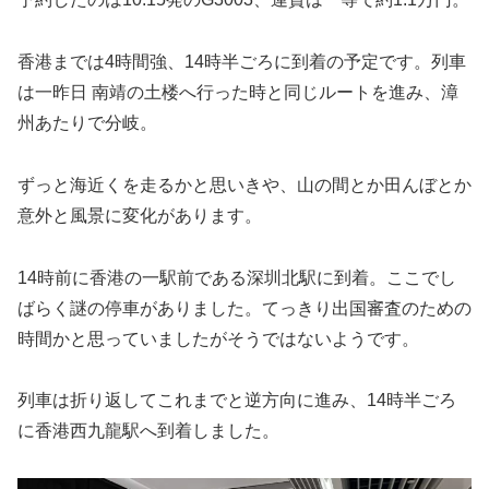
香港までは4時間強、14時半ごろに到着の予定です。列車
は一昨日 南靖の土楼へ行った時と同じルートを進み、漳
州あたりで分岐。
ずっと海近くを走るかと思いきや、山の間とか田んぼとか
意外と風景に変化があります。
14時前に香港の一駅前である深圳北駅に到着。ここでし
ばらく謎の停車がありました。てっきり出国審査のための
時間かと思っていましたがそうではないようです。
列車は折り返してこれまでと逆方向に進み、14時半ごろ
に香港西九龍駅へ到着しました。