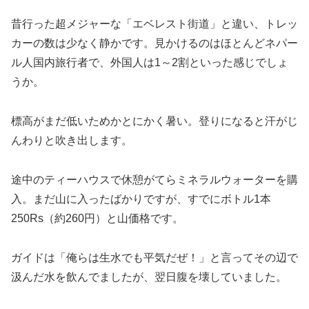
昔行った超メジャーな「エベレスト街道」と違い、トレッ
カーの数は少なく静かです。見かけるのはほとんどネパー
ル人国内旅行者で、外国人は1～2割といった感じでしょ
うか。
標高がまだ低いためかとにかく暑い。登りになると汗がじ
んわりと吹き出します。
途中のティーハウスで休憩がてらミネラルウォーターを購
入。まだ山に入ったばかりですが、すでにボトル1本
250Rs（約260円）と山価格です。
ガイドは「俺らは生水でも平気だぜ！」と言ってその辺で
汲んだ水を飲んでましたが、翌日腹を壊していました。