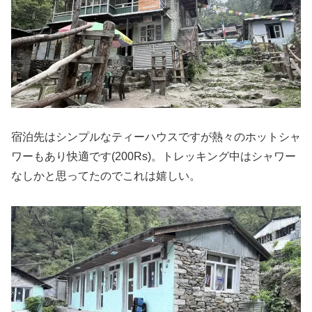
宿泊先はシンプルなティーハウスですが熱々のホットシャ
ワーもあり快適です(200Rs)。トレッキング中はシャワー
なしかと思ってたのでこれは嬉しい。