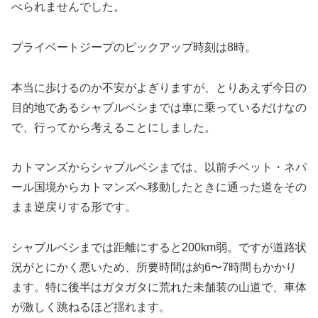
べられませんでした。
プライベートジープのピックアップ時刻は8時。
本当に歩けるのか不安がよぎりますが、とりあえず今日の
目的地であるシャブルベシまでは車に乗っているだけなの
で、行ってから考えることにしました。
カトマンズからシャブルベシまでは、以前チベット・ネパ
ール国境からカトマンズへ移動したときに通った道をその
まま逆戻りする形です。
シャブルベシまでは距離にすると200km弱。ですが道路状
況がとにかく悪いため、所要時間は約6〜7時間もかかり
ます。特に後半はガタガタに荒れた未舗装の山道で、車体
が激しく跳ねるほど揺れます。