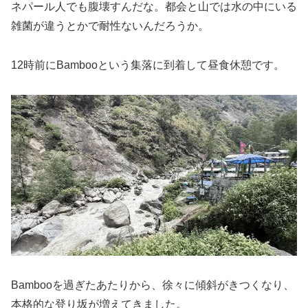
ネパール人でも腹壊すんだな。都会と山では水の中にいる
雑菌が違うとかで耐性ないんだろうか。
12時前にBambooという集落に到着して昼食休憩です。
Bambooを過ぎたあたりから、徐々に傾斜がきつくなり、
本格的な登り坂が増えてきました。