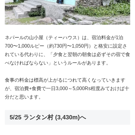
ネパールの山小屋（ティーハウス）は、宿泊料金が1泊
700〜1,000ルピー（約730円〜1,050円）と格安に設定さ
れている代わりに、「夕食と翌朝の朝食は必ずその宿で食
べなければならない」というルールがあります。
食事の料金は標高が上がるにつれて高くなっていきます
が、宿泊費+食費で一日3,000～5,000Rs程度みておけば十
分だと思います。
5/25 ランタン村 (3,430m)へ