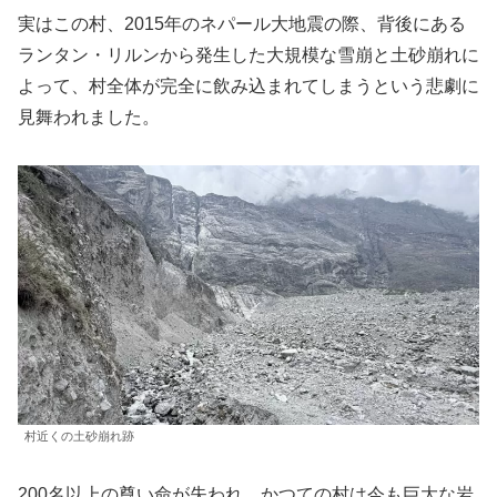
実はこの村、2015年のネパール大地震の際、背後にある
ランタン・リルンから発生した大規模な雪崩と土砂崩れに
よって、村全体が完全に飲み込まれてしまうという悲劇に
見舞われました。
村近くの土砂崩れ跡
200名以上の尊い命が失われ、かつての村は今も巨大な岩