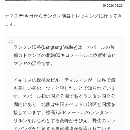
2026.05.29
ナマステ!今日からランタン渓谷トレッキングに行ってき
ます。
ランタン渓谷(Langtang Valley)は、ネパールの首
都カトマンズの北約80キロメートルに位置するヒ
マラヤの渓谷です。
イギリスの探検家ビル・ティルマンが「世界で最
も美しい谷の一つ」と評したことで知られていま
す。ネパール初の国立公園であるランタン国立公
園内にあり、北側は中国チベット自治区と国境を
接しています。標高7,234メートルのランタン・
リルンをはじめとする高峰がそびえ、野生のレッ
ドパンダが生息する自然環境が保護されていま