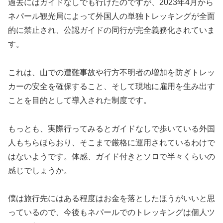
過去にはガイドなしでも行けたのですが、2023年4月から
ネパール観光局によって外国人の単独トレッキングが全面
的に禁止され、公認ガイドの同行が完全義務化されていま
す。
これは、山での遭難事故や行方不明者の増加を防ぎトレッ
カーの安全を確保すること、そして現地に雇用を生み出す
ことを目的として導入された制度です。
もっとも、実際行ってみるとガイドなしで歩いている外国
人もちらほらおり、そこまで厳格に運用されているわけで
はないようです。体感、ガイド付きとソロで半々くらいの
感じでしょうか。
僕は旅行先にはある程度はお金を落としたほうがいいと思
っているので、今後もネパールでのトレッキングは個人ツ