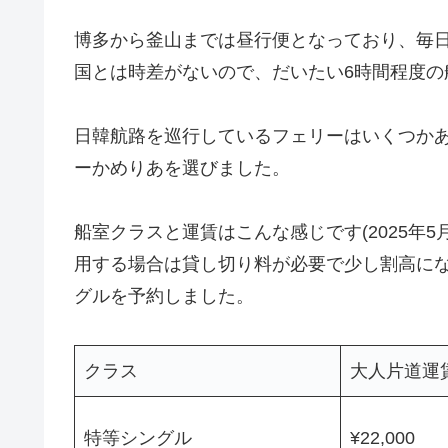
博多から釜山までは昼行便となっており、毎日12
国とは時差がないので、だいたい6時間程度の
日韓航路を巡行しているフェリーはいくつか
ーかめりあを選びました。
船室クラスと運賃はこんな感じです(2025年
用する場合は貸し切り料が必要で少し割高に
グルを予約しました。
クラス
大人片道運
特等シングル
¥22,000