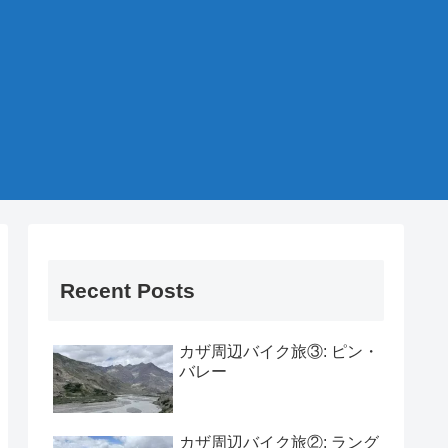
Recent Posts
カザ周辺バイク旅③: ピン・
バレー
カザ周辺バイク旅②: ラング