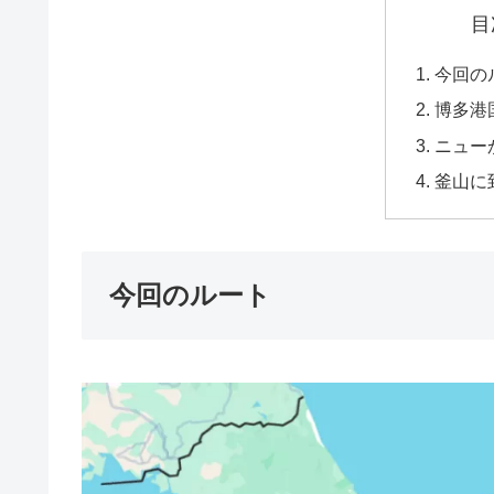
目
今回の
博多港
ニュー
釜山に
今回のルート