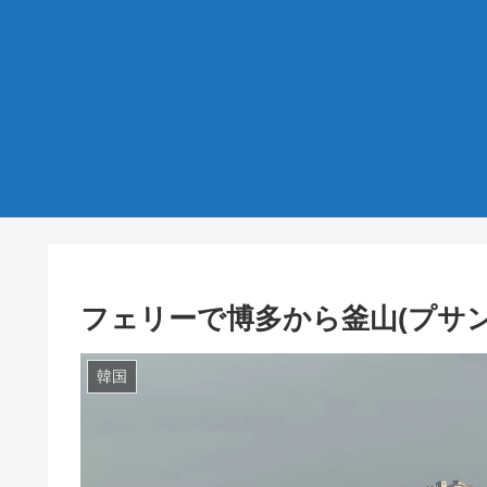
フェリーで博多から釜山(プサン
韓国