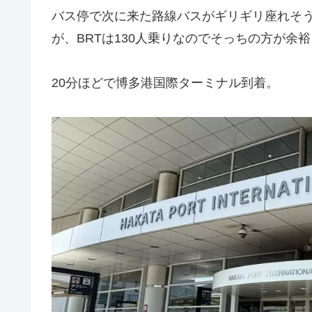
バス停で次に来た路線バスがギリギリ座れそ
が、BRTは130人乗りなのでそっちの方が余
20分ほどで博多港国際ターミナル到着。