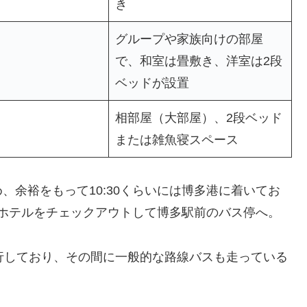
き
グループや家族向けの部屋
で、和室は畳敷き、洋室は2段
ベッドが設置
相部屋（大部屋）、2段ベッド
または雑魚寝スペース
ため、余裕をもって10:30くらいには博多港に着いてお
0にホテルをチェックアウトして博多駅前のバス停へ。
運行しており、その間に一般的な路線バスも走っている