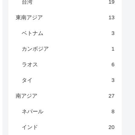
台湾
19
東南アジア
13
ベトナム
3
カンボジア
1
ラオス
6
タイ
3
南アジア
27
ネパール
8
インド
20