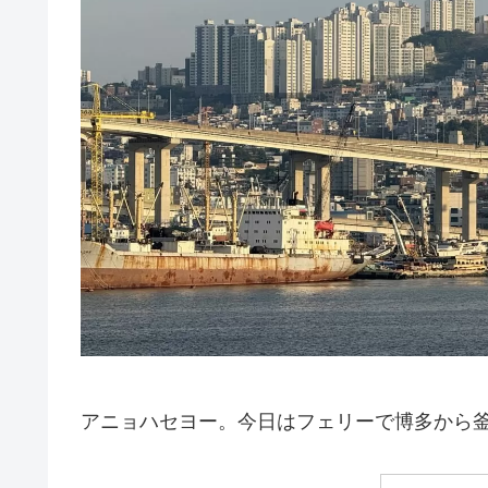
アニョハセヨー。今日はフェリーで博多から