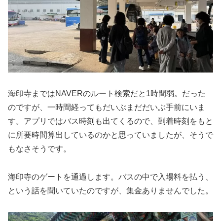
海印寺まではNAVERのルート検索だと1時間弱。だった
のですが、一時間経ってもだいぶまだだいぶ手前にいま
す。アプリではバス時刻も出てくるので、到着時刻をもと
に所要時間算出しているのかと思っていましたが、そうで
もなさそうです。
海印寺のゲートを通過します。バスの中で入場料を払う、
という話を聞いていたのですが、集金ありませんでした。