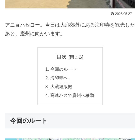
2025.05.27
アニョハセヨー。今日は大邱郊外にある海印寺を観光した
あと、慶州に向かいます。
目次
今回のルート
海印寺へ
大蔵経版殿
高速バスで慶州へ移動
今回のルート