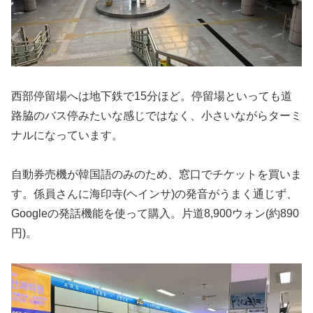
西部停留場へは地下鉄で15分ほど。停留場といっても道
路脇のバス停みたいな感じではなく、小さいながらターミ
ナルになっています。
自動券売機が韓国語のみのため、窓口でチケットを買いま
す。係員さんに海印寺(ヘインサ)の発音がうまく通じず、
Googleの発話機能を使って購入。片道8,900ウォン(約890
円)。