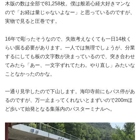
木版の数は全部で81,258枚。僕は般若心経大好きマンな
ので「お経は量じゃないよなー」と思っているのですが、
実物で見ると圧巻です。
16年で彫ったそうなので、失敗考えなくても一日14枚く
らい掘る必要があります。一人では無理でしょうが、分業
するにしても板の文字数が決まっているので、突き合わせ
てみたら「あー、一文字ずれてたわ。やり直し」みたいな
ことなかったのかな。
一通り見学したので下山します。海印寺前にもバス停があ
るのですが、万一止まってくれないとまずいので200mほ
ど歩いて始発となる集落内のバスターミナルへ。