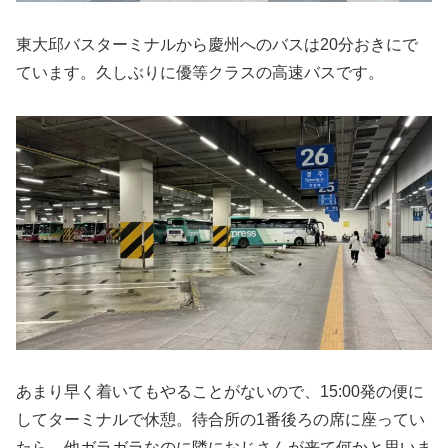
東大邱バスターミナルから慶州へのバスは20分おきにで
ています。久しぶりに優等クラスの高速バスです。
あまり早く着いてもやることがないので、15:00発の便に
してターミナルで休憩。待合所の1番後ろの席に座ってい
たら、他ガラガラなのに隣におじさんが来て何かと思いま