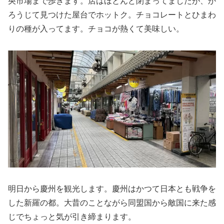
央市場まで歩きます。店はほとんど閉まってましたが、か
ろうじて見つけた屋台でホットク。チョコレートとひまわ
りの種が入ってます。チョコが熱くて美味しい。
明日から慶州を観光します。慶州はかつて日本とも戦争を
した新羅の都。大昔のことながら同盟国から敵国に来た感
じでちょっと気が引き締まります。