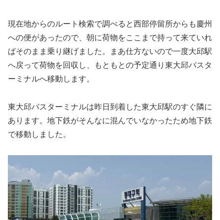
現在地からのルート検索で調べると西部停留所からも慶州
への便があったので、朝に荷物をここまで持って来ていれ
ばそのまま乗り継げました。まあ仕方ないので一度大邱駅
へ戻って荷物を回収し、もともとの予定通り東大邱バスタ
ーミナルへ移動します。
東大邱バスターミナルは昨日到着した東大邱駅のすぐ隣に
あります。地下鉄がそんなに混んでいなかったため地下鉄
で移動しました。