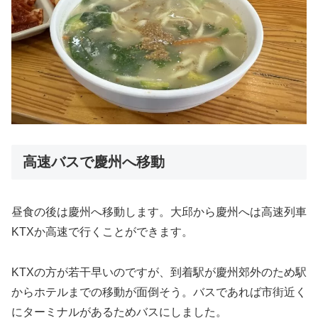
高速バスで慶州へ移動
昼食の後は慶州へ移動します。大邱から慶州へは高速列車
KTXか高速で行くことができます。
KTXの方が若干早いのですが、到着駅が慶州郊外のため駅
からホテルまでの移動が面倒そう。バスであれば市街近く
にターミナルがあるためバスにしました。