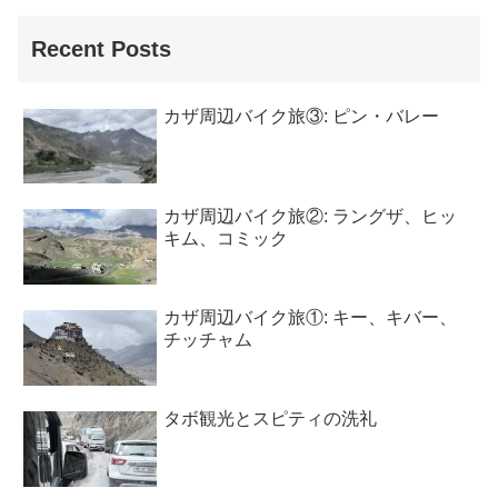
Recent Posts
カザ周辺バイク旅③: ピン・バレー
カザ周辺バイク旅②: ラングザ、ヒッ
キム、コミック
カザ周辺バイク旅①: キー、キバー、
チッチャム
タボ観光とスピティの洗礼