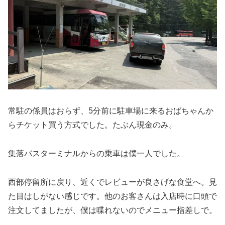
常駐の係員はおらず、5分前に駐車場に来るおばちゃんか
らチケット買う方式でした。たぶん現金のみ。
集落バスターミナルからの乗車は僕一人でした。
西部停留所に戻り、近くでレビューが良さげな食堂へ。見
た目はしがない感じです。他のお客さんは入店時に口頭で
注文してましたが、僕は喋れないのでメニュー指差しで。