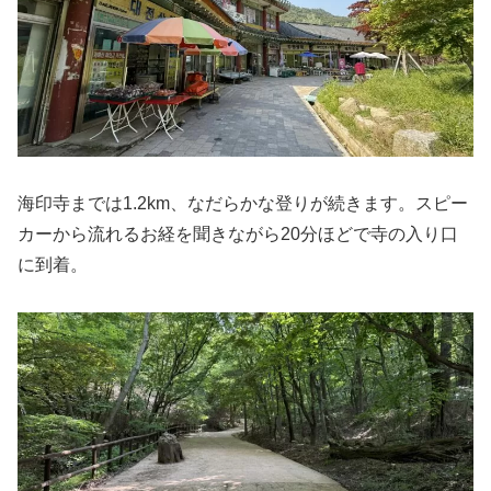
海印寺までは1.2km、なだらかな登りが続きます。スピー
カーから流れるお経を聞きながら20分ほどで寺の入り口
に到着。