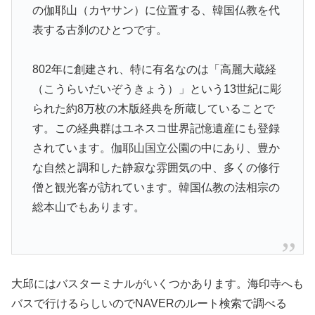
の伽耶山（カヤサン）に位置する、韓国仏教を代
表する古刹のひとつです。
802年に創建され、特に有名なのは「高麗大蔵経
（こうらいだいぞうきょう）」という13世紀に彫
られた約8万枚の木版経典を所蔵していることで
す。この経典群はユネスコ世界記憶遺産にも登録
されています。伽耶山国立公園の中にあり、豊か
な自然と調和した静寂な雰囲気の中、多くの修行
僧と観光客が訪れています。韓国仏教の法相宗の
総本山でもあります。
大邱にはバスターミナルがいくつかあります。海印寺へも
バスで行けるらしいのでNAVERのルート検索で調べる