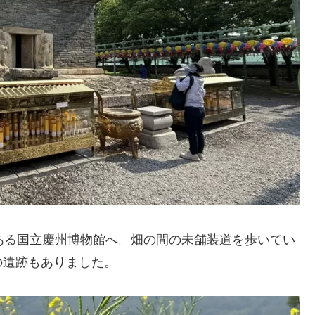
ある国立慶州博物館へ。畑の間の未舗装道を歩いてい
の遺跡もありました。