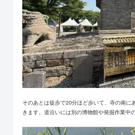
そのあとは徒歩で20分ほど歩いて、寺の南に
きます。道沿いには別の博物館や発掘作業中