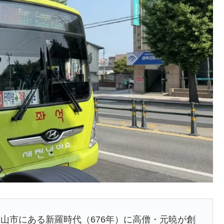
山市にある新羅時代（676年）に高僧・元暁が創