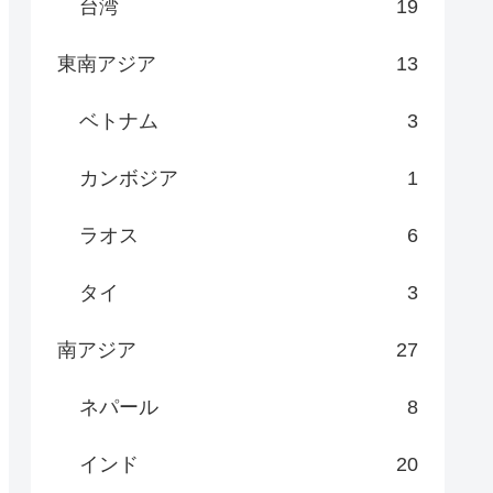
台湾
19
東南アジア
13
ベトナム
3
カンボジア
1
ラオス
6
タイ
3
南アジア
27
ネパール
8
インド
20