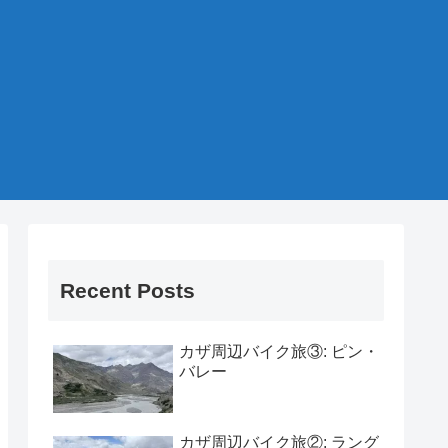
Recent Posts
カザ周辺バイク旅③: ピン・
バレー
カザ周辺バイク旅②: ラング