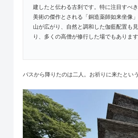
建したと伝わる古刹です。特に注目すべき
美術の傑作とされる「銅造薬師如来坐像」
山が広がり、自然と調和した伽藍配置も
り、多くの高僧が修行した場でもありま
バスから降りたのは二人。お祈りに来たとい