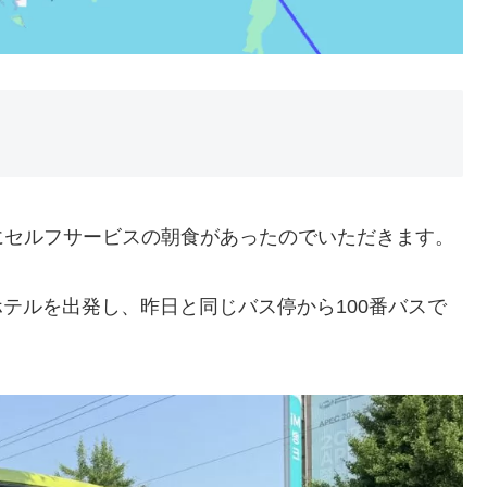
にセルフサービスの朝食があったのでいただきます。
ホテルを出発し、昨日と同じバス停から100番バスで