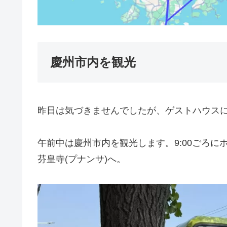
慶州市内を観光
昨日は気づきませんでしたが、ゲストハウス
午前中は慶州市内を観光します。9:00ごろに
芬皇寺(プナンサ)へ。