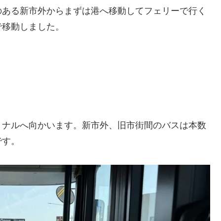
のある新市外からまずは港へ移動してフェリーで行く
で移動しました。
ミナルへ向かいます。新市外、旧市街間のバスは本数
です。