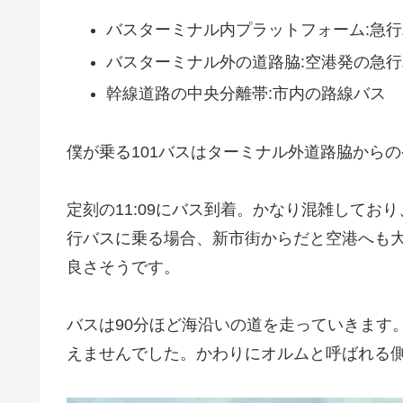
バスターミナル内プラットフォーム:急
バスターミナル外の道路脇:空港発の急行
幹線道路の中央分離帯:市内の路線バス
僕が乗る101バスはターミナル外道路脇から
定刻の11:09にバス到着。かなり混雑して
行バスに乗る場合、新市街からだと空港へも
良さそうです。
バスは90分ほど海沿いの道を走っていきます
えませんでした。かわりにオルムと呼ばれる