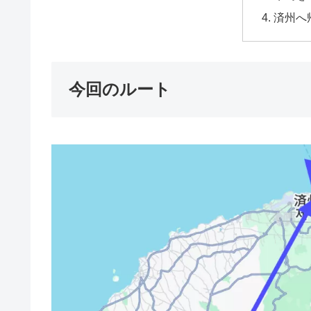
済州へ
今回のルート