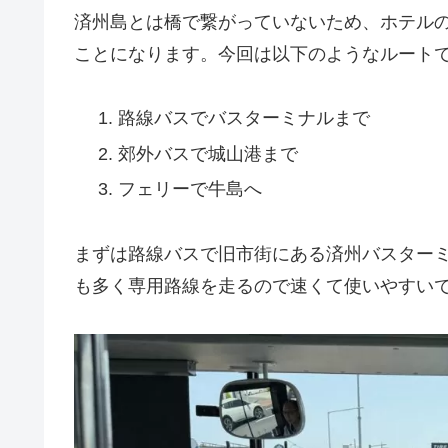
済州島とは橋で繋がっていないため、ホテル
ことになります。今回は以下のようなルート
路線バスでバスターミナルまで
郊外バスで城山港まで
フェリーで牛島へ
まずは路線バスで旧市街にある済州バスター
も多く専用路線を走るので速くて使いやすい