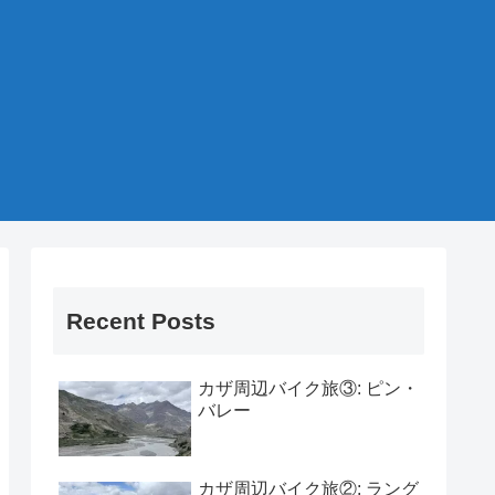
Recent Posts
カザ周辺バイク旅③: ピン・
バレー
カザ周辺バイク旅②: ラング