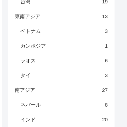
台湾
19
東南アジア
13
ベトナム
3
カンボジア
1
ラオス
6
タイ
3
南アジア
27
ネパール
8
インド
20