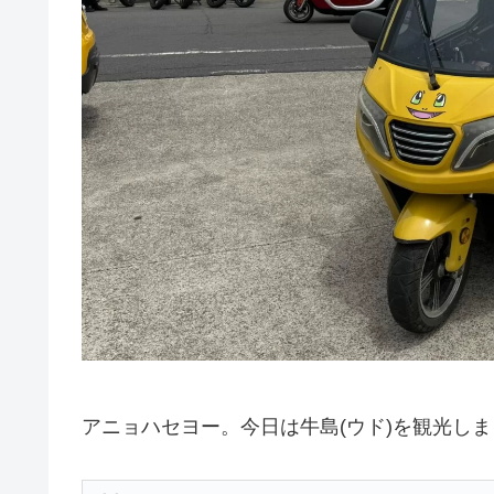
アニョハセヨー。今日は牛島(ウド)を観光し