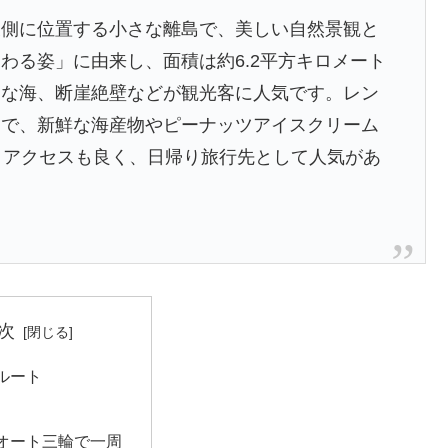
東側に位置する小さな離島で、美しい自然景観と
わる姿」に由来し、面積は約6.2平方キロメート
明な海、断崖絶壁などが観光客に人気です。レン
番で、新鮮な海産物やピーナッツアイスクリーム
とアクセスも良く、日帰り旅行先として人気があ
次
ルート
オート三輪で一周