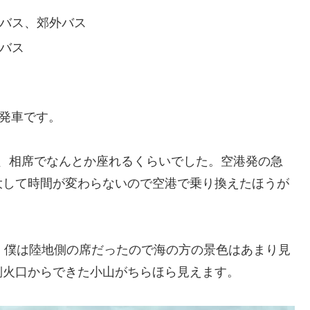
行バス、郊外バス
バス
の発車です。
おり、相席でなんとか座れるくらいでした。空港発の急
大して時間が変わらないので空港で乗り換えたほうが
。僕は陸地側の席だったので海の方の景色はあまり見
側火口からできた小山がちらほら見えます。